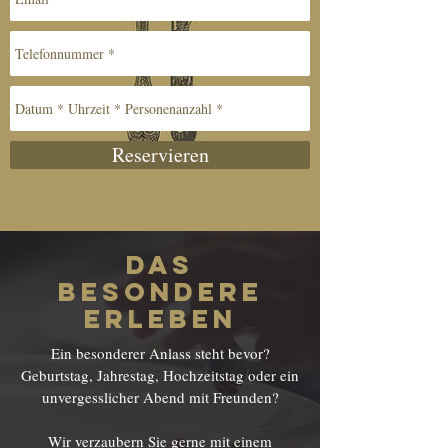
Reservieren
Das
besondere
Erleben
Ein besonderer Anlass steht bevor?
Geburtstag, Jahrestag, Hochzeitstag oder ein
unvergesslicher Abend mit Freunden?
Wir verzaubern Sie gerne mit einem