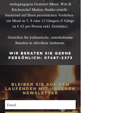
mehrgängigem Gourmet-Menü. Wirt &
Küchenchef Markus Stadler erstellt -
basierend auf Ihren persönlichen Vorlieben -
ein Menü in 5, 8 oder 12 Gängen (5 Gänge
zu € 42 pro Person exkl. Getränke).
Genießen Sie kulinarische, unterhaltsame
Stunden in stilvollem Ambiente.
Wir beraten Sie gerne
persönlich:
07487-2373
BLEIBEN SIE AUF DEM
LAUFENDEN MIT UNSEREM
NEWSLETTER